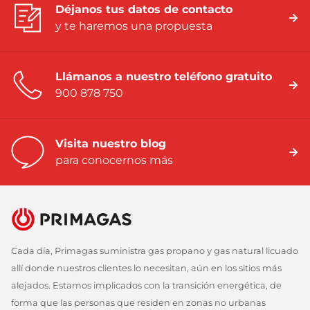
Déjanos tus datos de contacto
y te haremos una propuesta
Llámanos a nuestro teléfono gratuito
900 878 750
Visita nuestro blog
para conocernos más
Cada día, Primagas suministra gas propano y gas natural licuado
allí donde nuestros clientes lo necesitan, aún en los sitios más
alejados. Estamos implicados con la transición energética, de
forma que las personas que residen en zonas no urbanas