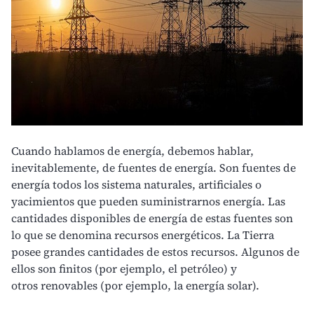
Cuando hablamos de energía, debemos hablar,
inevitablemente, de
fuentes de energía
. Son fuentes de
energía todos los sistema naturales, artificiales o
yacimientos que pueden suministrarnos energía. Las
cantidades disponibles de energía de estas fuentes son
lo que se denomina recursos energéticos. La Tierra
posee grandes cantidades de estos recursos. Algunos de
ellos son finitos (por ejemplo, el petróleo) y
otros
renovables
(por ejemplo, la energía solar).