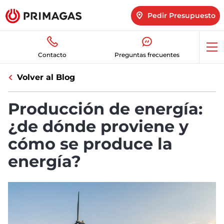
Pedir Presupuesto
Abr
Contacto
Preguntas frecuentes
me
Volver al Blog
Producción de energía:
¿de dónde proviene y
cómo se produce la
energía?