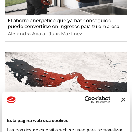
El ahorro energético que ya has conseguido
puede convertirse en ingresos para tu empresa.
Alejandra Ayala
,
Julia Martínez
¿Qué está pasando en el mercado del gas?
Esta página web usa cookies
Alejandra Ayala
Las cookies de este sitio web se usan para personalizar