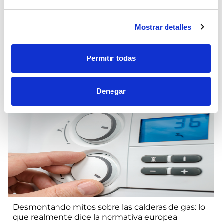
Mostrar detalles
GNL en la industria: ahorro, eficiencia y
Permitir todas
flexibilidad energética
Alejandra Ayala
Denegar
Desmontando mitos sobre las calderas de gas: lo
que realmente dice la normativa europea