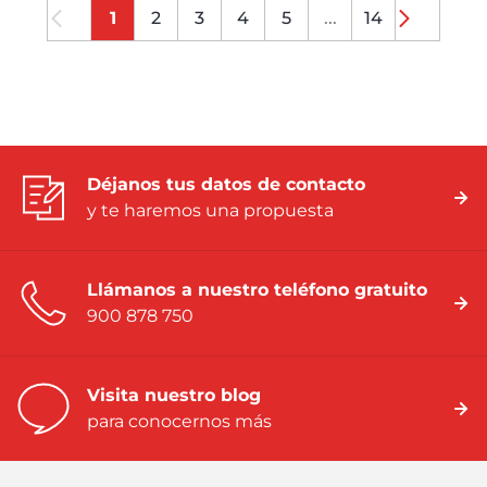
1
2
3
4
5
...
14
Déjanos tus datos de contacto
y te haremos una propuesta
Llámanos a nuestro teléfono gratuito
900 878 750
Visita nuestro blog
para conocernos más