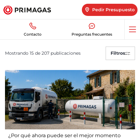
Pedir Presupuesto
Abr
Contacto
Preguntas frecuentes
me
PrimaBlog
Mostrando 15 de 207 publicaciones
Filtros
¿Por qué ahora puede ser el mejor momento