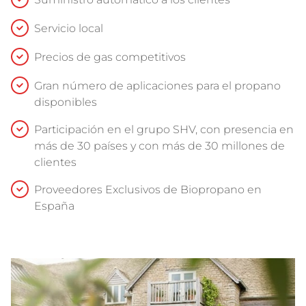
Servicio local
Precios de gas competitivos
Gran número de aplicaciones para el propano
disponibles
Participación en el grupo SHV, con presencia en
más de 30 países y con más de 30 millones de
clientes
Proveedores Exclusivos de Biopropano en
España