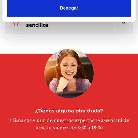
Denegar
Instalación y mantenimiento
sencillos
¿Tienes alguna otra duda?
Llámanos y uno de nuestros expertos te asesorará de
lunes a vienres de 8:30 a 18:00