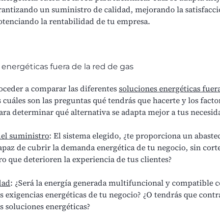
rantizando un suministro de calidad, mejorando la satisfacci
potenciando la rentabilidad de tu empresa.
energéticas fuera de la red de gas
oceder a comparar las diferentes
soluciones energéticas fuera
 cuáles son las preguntas qué tendrás que hacerte y los facto
ara determinar qué alternativa se adapta mejor a tus necesid
del suministro
: El sistema elegido, ¿te proporciona un abast
apaz de cubrir la demanda energética de tu negocio, sin cort
o que deterioren la experiencia de tus clientes?
dad
: ¿Será la energía generada multifuncional y compatible c
s exigencias energéticas de tu negocio? ¿O tendrás que contr
s soluciones energéticas?