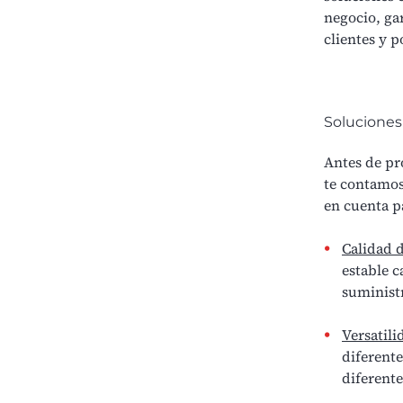
negocio, ga
clientes y 
Soluciones 
Antes de pr
te contamos
en cuenta p
Calidad 
estable c
suministr
Versatili
diferente
diferente