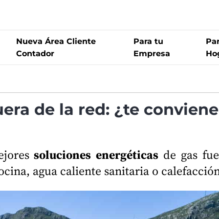
Nueva Área Cliente
Para tu
Par
Contador
Empresa
Ho
era de la red: ¿te conviene
ejores
soluciones energéticas
de gas fue
ocina, agua caliente sanitaria o calefacción