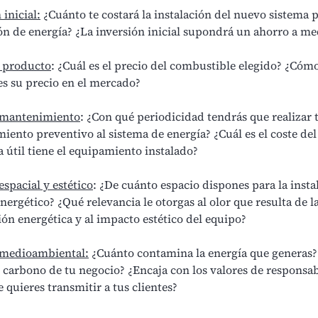
 inicial:
¿Cuánto te costará la instalación del nuevo sistema p
n de energía? ¿La inversión inicial supondrá un ahorro a me
l producto
: ¿Cuál es el precio del combustible elegido? ¿Cóm
es su precio en el mercado?
 mantenimiento
: ¿Con qué periodicidad tendrás que realizar 
ento preventivo al sistema de energía? ¿Cuál es el coste del
 útil tiene el equipamiento instalado?
spacial y estético
: ¿De cuánto espacio dispones para la insta
nergético? ¿Qué relevancia le otorgas al olor que resulta de l
n energética y al impacto estético del equipo?
medioambiental:
¿Cuánto contamina la energía que generas? 
 carbono de tu negocio? ¿Encaja con los valores de responsa
e quieres transmitir a tus clientes?