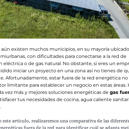
 aún existen muchos municipios, en su mayoría ubicado
emiurbanas, con dificultades para conectarse a la red de
n eléctrica o de gas natural. No obstante, si eres un em
idido iniciar un proyecto en una zona así no tienes de q
e. Afortunadamente, estar fuera de la red energética n
or limitante para establecer un negocio en estas áreas. 
da vez más y mejores soluciones energéticas de
gas fuer
tisfacer tus necesidades de cocina, agua caliente sanitar
.
e este artículo, realizaremos una comparativa de las diferent
nergéticas fuera de la red para identificar cuál se adapta mej