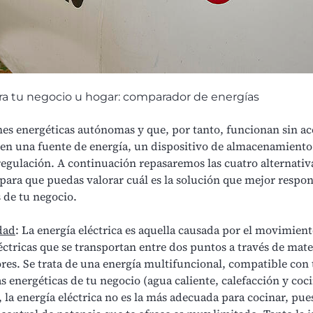
ra tu negocio u hogar: comparador de energías
nes energéticas autónomas y que, por tanto, funcionan sin acc
ren una fuente de energía, un dispositivo de almacenamiento
regulación. A continuación repasaremos las cuatro alternativ
 para que puedas valorar cuál es la solución que mejor respon
 de tu negocio.
dad
: La energía eléctrica es aquella causada por el movimient
éctricas que se transportan entre dos puntos a través de mate
es. Se trata de una energía multifuncional, compatible con 
s energéticas de tu negocio (agua caliente, calefacción y coci
la energía eléctrica no es la más adecuada para cocinar, pue