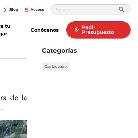
Blog
Acceso
a tu
Pedir
Conócenos
Presupuesto
gar
Categorías
Gas Licuado
ra de la
.