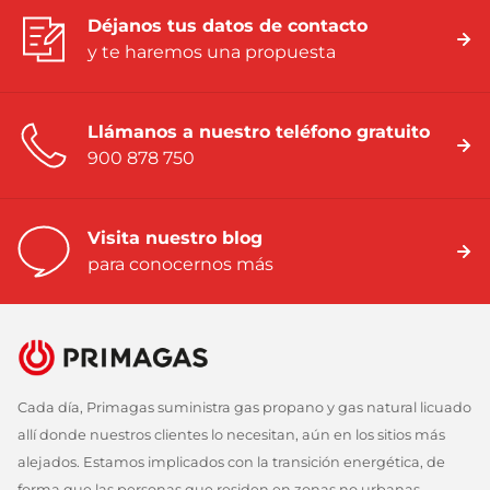
Déjanos tus datos de contacto
y te haremos una propuesta
Llámanos a nuestro teléfono gratuito
900 878 750
Visita nuestro blog
para conocernos más
Cada día, Primagas suministra gas propano y gas natural licuado
allí donde nuestros clientes lo necesitan, aún en los sitios más
alejados. Estamos implicados con la transición energética, de
forma que las personas que residen en zonas no urbanas