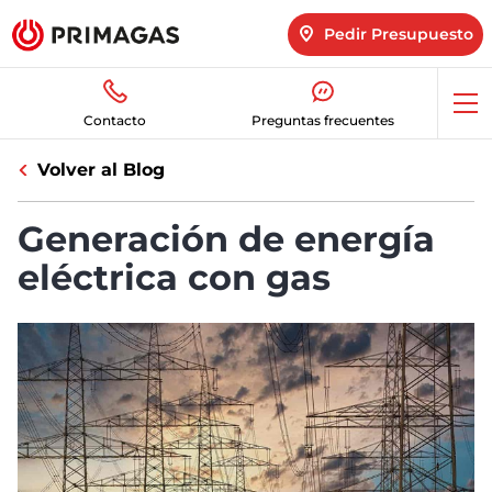
Pedir Presupuesto
Abr
Contacto
Preguntas frecuentes
me
Volver al Blog
Generación de energía
eléctrica con gas