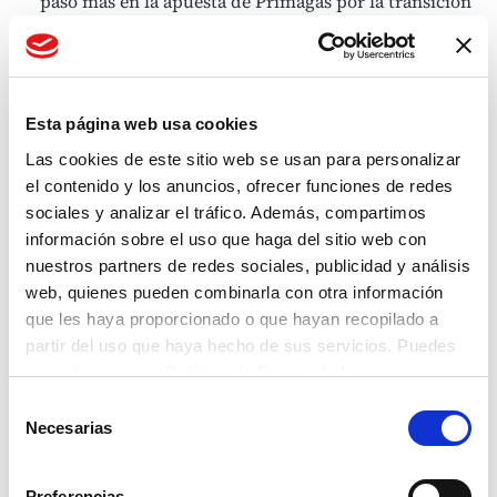
paso más en la apuesta de Primagas por la
transición
energética
.
Esta página web usa cookies
Las cookies de este sitio web se usan para personalizar
el contenido y los anuncios, ofrecer funciones de redes
sociales y analizar el tráfico. Además, compartimos
información sobre el uso que haga del sitio web con
nuestros partners de redes sociales, publicidad y análisis
web, quienes pueden combinarla con otra información
que les haya proporcionado o que hayan recopilado a
partir del uso que haya hecho de sus servicios. Puedes
consultar nuestra
Política de Privacidad
Selección
Necesarias
de
consentimiento
Preferencias