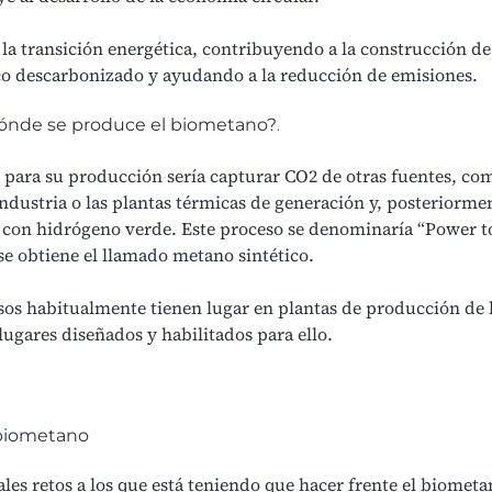
 la
transición energética
, contribuyendo a la construcción de
co descarbonizado y ayudando a la
reducción de emisiones.
ónde se produce el biometano?
.
 para su producción sería capturar CO2 de otras fuentes, co
industria
o las plantas térmicas de generación y, posteriorme
con hidrógeno verde. Este proceso se denominaría “Power to
 se obtiene el llamado metano sintético.
sos habitualmente tienen lugar en plantas de producción de
lugares diseñados y habilitados para ello.
 biometano
les retos a los que está teniendo que hacer frente el biometa