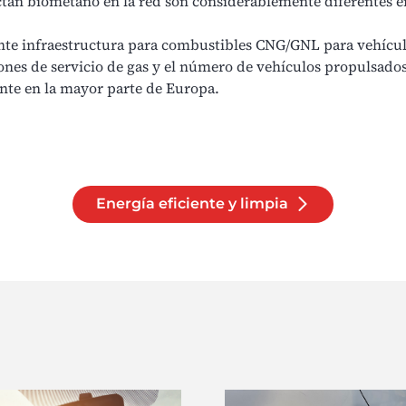
tan biometano en la red son considerablemente diferentes en
ente infraestructura para combustibles
CNG/GNL
para vehícul
ones de servicio de gas y el número de vehículos propulsado
ente en la mayor parte de Europa.
Energía eficiente y limpia