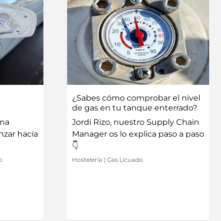
¿Sabes cómo comprobar el nivel
de gas en tu tanque enterrado?
una
Jordi Rizo, nuestro Supply Chain
anzar hacia
Manager os lo explica paso a paso
👇
o
Hostelería
|
Gas Licuado