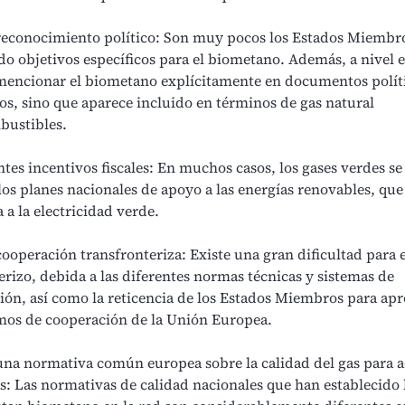
 reconocimiento político: Son muy pocos los Estados Miembr
do objetivos específicos para el biometano. Además, a nivel
 mencionar el biometano explícitamente en documentos políti
vos, sino que aparece incluido en términos de gas natural
bustibles
.
ntes incentivos fiscales: En muchos casos, los gases verdes s
los planes nacionales de apoyo a las energías renovables, que
 a la electricidad verde.
cooperación transfronteriza: Existe una gran dificultad para 
erizo, debida a las diferentes normas técnicas y sistemas de
ción, así como la reticencia de los Estados Miembros para ap
os de cooperación de la Unión Europea.
una normativa común europea sobre la calidad del gas para a
s: Las normativas de calidad nacionales que han establecido 