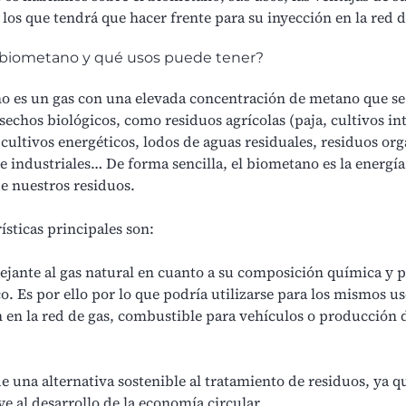
a los que tendrá que hacer frente para su inyección en la red d
 biometano y qué usos puede tener?
o es un gas con una elevada concentración de metano que se
esechos biológicos, como residuos agrícolas (paja, cultivos i
 cultivos energéticos, lodos de aguas residuales, residuos or
e industriales… De forma sencilla, el biometano es la energí
de nuestros residuos.
ísticas principales son:
jante al
gas natural
en cuanto a su composición química y 
o. Es por ello por lo que podría utilizarse para los mismos u
 en la red de gas, combustible para vehículos o
producción d
de una alternativa sostenible al tratamiento de residuos, ya q
e al desarrollo de la economía circular.