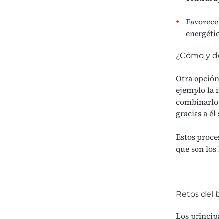
Favorece
energéti
¿Cómo y d
Otra opción
ejemplo la
combinarlo 
gracias a él
Estos proce
que son los 
Retos del
Los principa