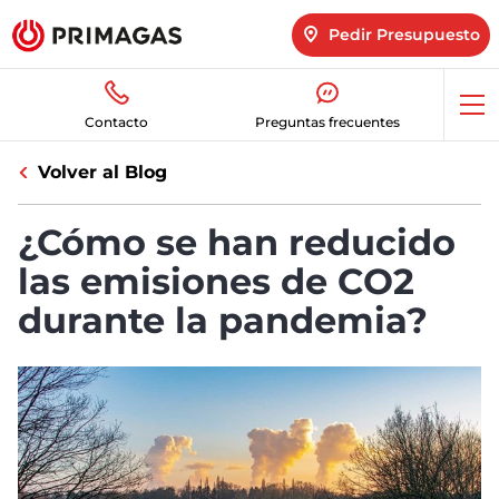
Pedir Presupuesto
Abr
Contacto
Preguntas frecuentes
me
Volver al Blog
¿Cómo se han reducido
las emisiones de CO2
durante la pandemia?