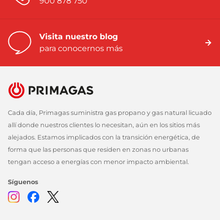
900 878 750
Visita nuestro blog
para conocernos más
Cada día, Primagas suministra gas propano y gas natural licuado
allí donde nuestros clientes lo necesitan, aún en los sitios más
alejados. Estamos implicados con la transición energética, de
forma que las personas que residen en zonas no urbanas
tengan acceso a energías con menor impacto ambiental.
Síguenos
Instagram
Facebook
Twitter
Youtube
Linkedin