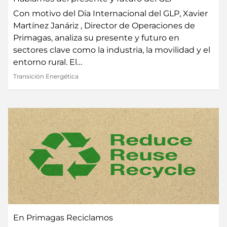
Con motivo del Día Internacional del GLP, Xavier
Martínez Janáriz , Director de Operaciones de
Primagas, analiza su presente y futuro en
sectores clave como la industria, la movilidad y el
entorno rural. El…
Transición Energética
En Primagas Reciclamos