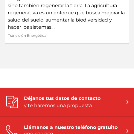
sino también regenerar la tierra. La agricultura
regenerativa es un enfoque que busca mejorar la
salud del suelo, aumentar la biodiversidad y
hacer los sistemas…
Transición Energética
Déjanos tus datos de contacto
y te haremos una propuesta
Llámanos a nuestro teléfono gratuito