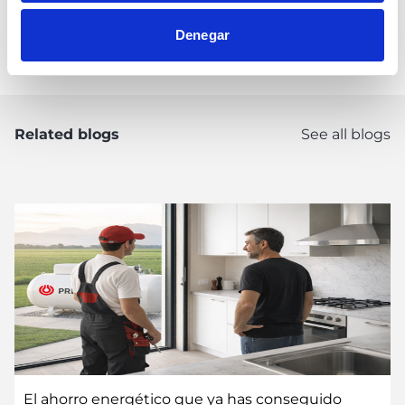
Denegar
Transición Energética
Related blogs
See all blogs
El ahorro energético que ya has conseguido