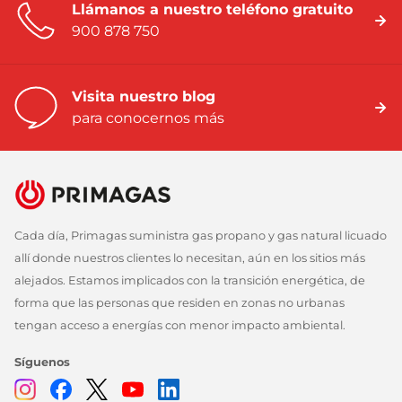
Llámanos a nuestro teléfono gratuito
900 878 750
Visita nuestro blog
para conocernos más
Cada día, Primagas suministra gas propano y gas natural licuado
allí donde nuestros clientes lo necesitan, aún en los sitios más
alejados. Estamos implicados con la transición energética, de
forma que las personas que residen en zonas no urbanas
tengan acceso a energías con menor impacto ambiental.
Síguenos