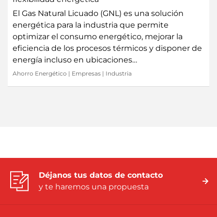
El Gas Natural Licuado (GNL) es una solución
energética para la industria que permite
optimizar el consumo energético, mejorar la
eficiencia de los procesos térmicos y disponer de
energía incluso en ubicaciones…
Ahorro Energético
|
Empresas
|
Industria
Déjanos tus datos de contacto
y te haremos una propuesta