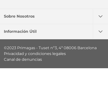
Instagram
Facebook
Twitter
Youtube
Linkedin
Sobre Nosotros
Información Útil
©2023 Primagas - Tuset nº3, 4ª 08006 Barcelona
Privacidad y condiciones legales
Canal de denuncias