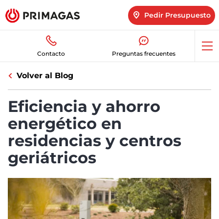
Pedir Presupuesto
Abr
Contacto
Preguntas frecuentes
me
Volver al Blog
Eficiencia y ahorro
energético en
residencias y centros
geriátricos