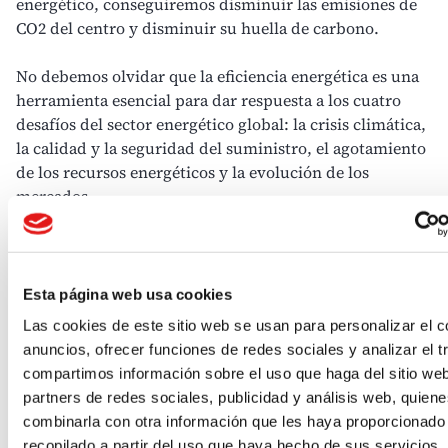
energético, conseguiremos disminuir las
emisiones de
CO2
del centro y disminuir su huella de carbono.
No debemos olvidar que la
eficiencia energética
es una
herramienta esencial para dar respuesta a los cuatro
desafíos del sector energético global: la
crisis climática
,
la calidad y la seguridad del suministro, el agotamiento
de los recursos energéticos y la evolución de los
mercados.
¿Se te ocurren más medidas para potenciar el ahorro
energético en residencias de mayores y centros de día?
Esta página web usa cookies
Las cookies de este sitio web se usan para personalizar el c
Energía para empresas
anuncios, ofrecer funciones de redes sociales y analizar el t
compartimos información sobre el uso que haga del sitio we
partners de redes sociales, publicidad y análisis web, quien
combinarla con otra información que les haya proporcionado
recopilado a partir del uso que haya hecho de sus servicios