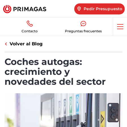
Pedir Presupuesto
Abr
Contacto
Preguntas frecuentes
me
Volver al Blog
Coches autogas:
crecimiento y
novedades del sector