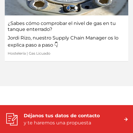
¿Sabes cómo comprobar el nivel de gas en tu
tanque enterrado?
Jordi Rizo, nuestro Supply Chain Manager os lo
explica paso a paso 👇
Hostelería
|
Gas Licuado
Déjanos tus datos de contacto
y te haremos una propuesta