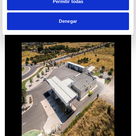
Permitir todas
suministro en España o en páginas web
como gasmoción.
Denegar