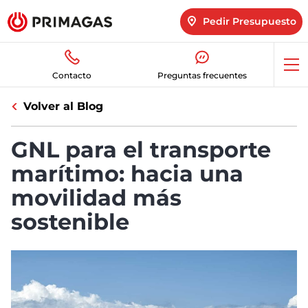
Pedir Presupuesto
Abr
Contacto
Preguntas frecuentes
me
Volver al Blog
GNL para el transporte
marítimo: hacia una
movilidad más
sostenible