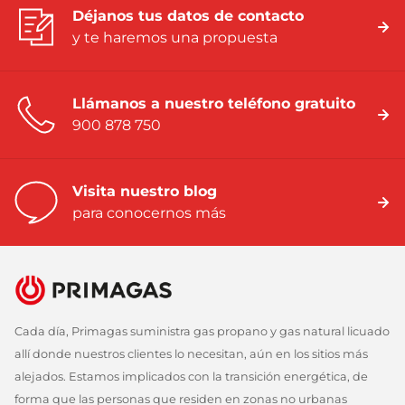
Déjanos tus datos de contacto
y te haremos una propuesta
Llámanos a nuestro teléfono gratuito
900 878 750
Visita nuestro blog
para conocernos más
Cada día, Primagas suministra gas propano y gas natural licuado
allí donde nuestros clientes lo necesitan, aún en los sitios más
alejados. Estamos implicados con la transición energética, de
forma que las personas que residen en zonas no urbanas