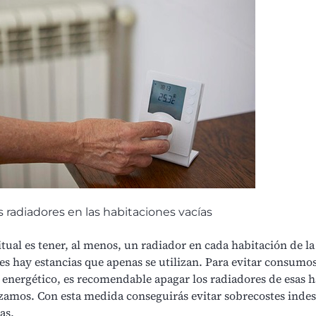
s radiadores en las habitaciones vacías
tual es tener, al menos, un radiador en cada habitación de la
s hay estancias que apenas se utilizan. Para evitar consumo
 energético, es recomendable apagar los radiadores de esas h
izamos. Con esta medida conseguirás evitar sobrecostes inde
as.