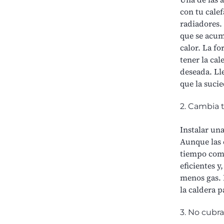
con tu
calef
radiadores.
que se acum
calor. La fo
tener la ca
deseada. Ll
que la suci
2. Cambia 
Instalar un
Aunque las
tiempo com
eficientes 
menos gas. 
la caldera 
3. No cubra