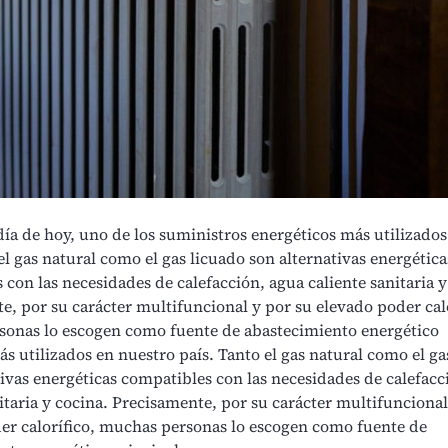
 día de hoy,
uno de los
suministros energéticos
más utilizados
el gas natural como el gas licuado son alternativas energética
con las necesidades de calefacción, agua caliente sanitaria y
e, por su carácter multifuncional y por su elevado poder calo
onas lo escogen como fuente de abastecimiento energético
s utilizados en nuestro país. Tanto el gas natural como el ga
tivas energéticas compatibles con las necesidades de calefacc
itaria y cocina. Precisamente, por su carácter multifuncional
er calorífico, muchas personas lo escogen como fuente de