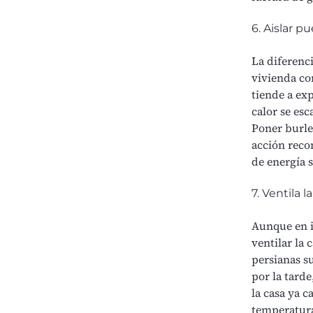
6. Aislar p
La diferenci
vivienda co
tiende a exp
calor se es
Poner burlet
acción recom
de energía 
7. Ventila 
Aunque en
ventilar la
persianas s
por la tarde
la casa ya c
temperatura