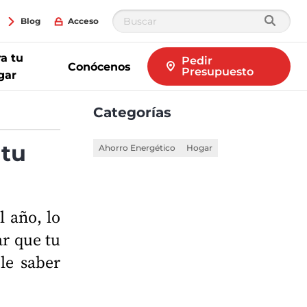
Blog
Acceso
a tu
Pedir
Conócenos
Presupuesto
gar
Categorías
 tu
Ahorro Energético
Hogar
l año, lo
ar que tu
le saber