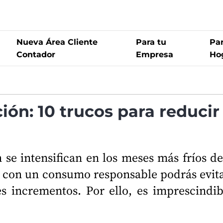
Nueva Área Cliente
Para tu
Par
Contador
Empresa
Ho
ón: 10 trucos para reducir
se intensifican en los meses más fríos de
 y con un consumo responsable podrás evit
s incrementos. Por ello, es imprescindib