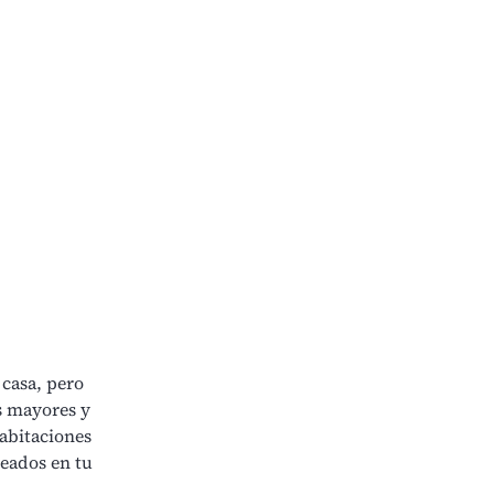
 casa, pero
s mayores y
abitaciones
seados en tu