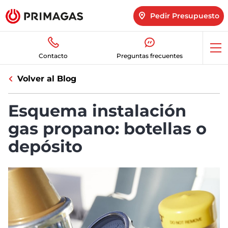
Pedir Presupuesto
Abr
Contacto
Preguntas frecuentes
me
Volver al Blog
Esquema instalación
gas propano: botellas o
depósito