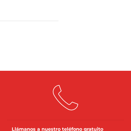
Llámanos a nuestro teléfono gratuito