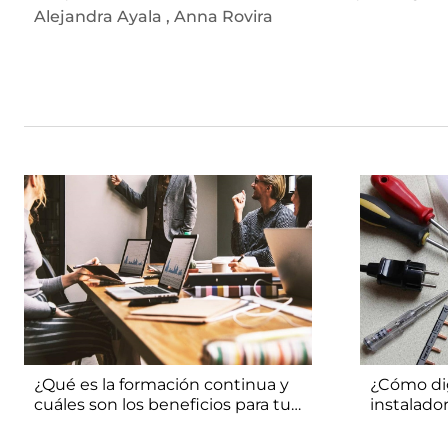
Alejandra Ayala
,
Anna Rovira
¿Qué es la formación continua y
¿Cómo dig
cuáles son los beneficios para tu
instalado
empresa?