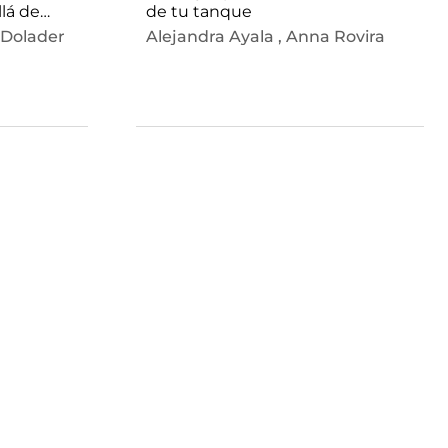
lá de
de tu tanque
 Dolader
Alejandra Ayala
,
Anna Rovira