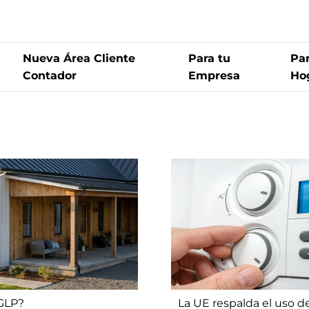
Nueva Área Cliente
Para tu
Par
Contador
Empresa
Ho
 GLP?
La UE respalda el uso d