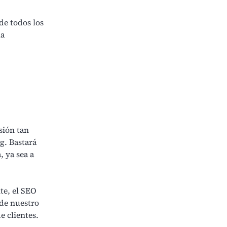
e todos los
la
sión tan
g. Bastará
, ya sea a
e, el SEO
 de nuestro
e clientes.