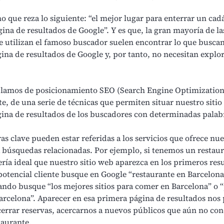
 que reza lo siguiente: “el mejor lugar para enterrar un cadá
na de resultados de Google”. Y es que, la gran mayoría de las
e utilizan el famoso buscador suelen encontrar lo que buscan
ina de resultados de Google y, por tanto, no necesitan explor
lamos de posicionamiento SEO (Search Engine Optimization
e, de una serie de técnicas que permiten situar nuestro sitio
ina de resultados de los buscadores con determinadas palab
as clave pueden estar referidas a los servicios que ofrece nue
 búsquedas relacionadas. Por ejemplo, si tenemos un
restau
ería ideal que nuestro sitio web aparezca en los primeros res
otencial cliente busque en Google “restaurante en Barcelona
ndo busque “los mejores sitios para comer en Barcelona” o “
Barcelona”. Aparecer en esa primera página de resultados nos 
errar reservas, acercarnos a nuevos públicos que aún no co
taurante.