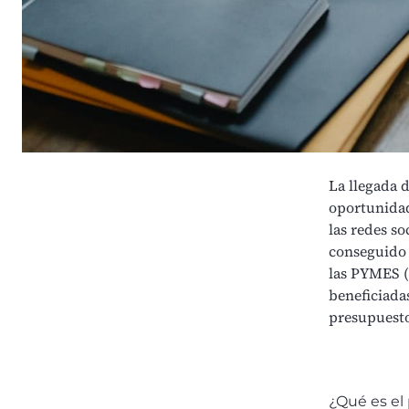
La llegada 
oportunidad
las redes so
conseguido d
las PYMES (
beneficiada
presupuesto
¿Qué es el