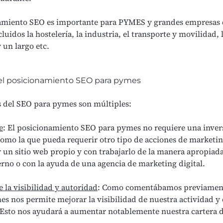
amiento SEO es importante para PYMES y grandes empresas d
cluidos la
hostelería
, la
industria
, el
transporte
y
movilidad
, 
 un largo etc.
el posicionamiento SEO para pymes
s del SEO para pymes son múltiples:
e
: El posicionamiento SEO para pymes no requiere una inver
omo la que pueda requerir otro tipo de acciones de marketin
 un sitio web propio y con trabajarlo de la manera apropiada
erno o con la ayuda de una agencia de marketing digital.
 la visibilidad y autoridad
: Como comentábamos previament
s nos permite mejorar la visibilidad de nuestra actividad y
 Esto nos ayudará a aumentar notablemente nuestra cartera d