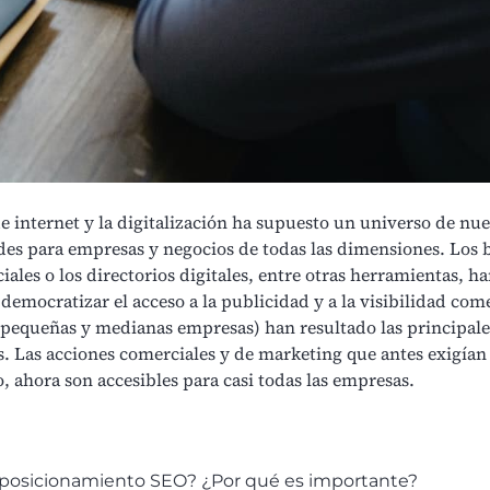
de internet y la digitalización ha supuesto un universo de nu
es para empresas y negocios de todas las dimensiones. Los 
ciales o los directorios digitales, entre otras herramientas, h
emocratizar el acceso a la publicidad y a la visibilidad come
pequeñas y medianas empresas) han resultado las principale
s. Las acciones comerciales y de marketing que antes exigían
, ahora son accesibles para casi todas las empresas.
 posicionamiento SEO? ¿Por qué es importante?