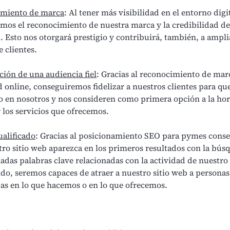
miento de marca
: Al tener más visibilidad en el entorno digit
emos el reconocimiento de nuestra marca y la credibilidad de
. Esto nos otorgará prestigio y contribuirá, también, a ampli
e clientes.
ión de una audiencia fiel
: Gracias al reconocimiento de marc
 online, conseguiremos fidelizar a nuestros clientes para qu
o en nosotros y nos consideren como primera opción a la hor
 los servicios que ofrecemos.
ualificado
: Gracias al posicionamiento SEO para pymes cons
ro sitio web aparezca en los primeros resultados con la bús
das palabras clave relacionadas con la actividad de nuestro
ido, seremos capaces de atraer a nuestro sitio web a persona
das en lo que hacemos o en lo que ofrecemos.