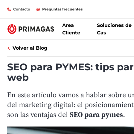
Contacto
Preguntas frecuentes
Área
Soluciones de
Cliente
Gas
Volver al Blog
SEO para PYMES: tips par
web
En este artículo vamos a hablar sobre u
del marketing digital: el posicionamien
son las ventajas del
SEO para pymes
.