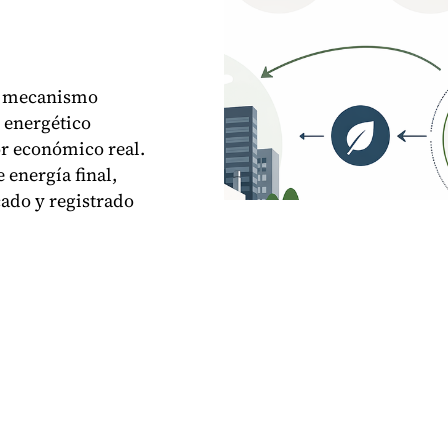
un mecanismo
 energético
or económico real.
 energía final,
ado y registrado