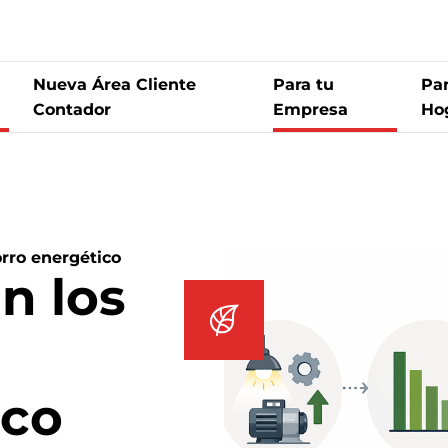
Nueva Área Cliente
Para tu
Par
Contador
Empresa
Ho
agas
rro energético
n los
ico