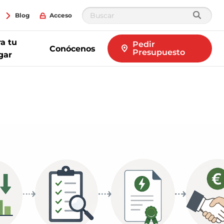
Blog
Acceso
a tu
Pedir
Conócenos
Presupuesto
gar