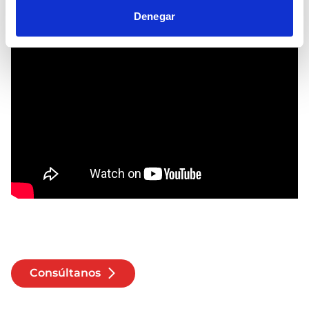
Denegar
Consúltanos