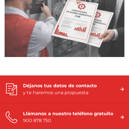
Déjanos tus datos de contacto
y te haremos una propuesta
Llámanos a nuestro teléfono gratuito
900 878 750